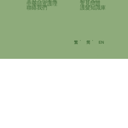
中藥頭皮護理
常見問題
聯絡我們
護髮知識庫
‧
‧
繁
简
EN
「使用條
copyright © 2026 by OiN Hair
「私隱政
款」
策」