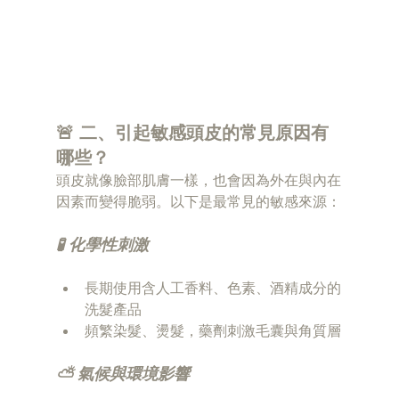
🚨 二、引起敏感頭皮的常見原因有
哪些？
頭皮就像臉部肌膚一樣，也會因為外在與內在
因素而變得脆弱。以下是最常見的敏感來源：
🧪 化學性刺激
長期使用含人工香料、色素、酒精成分的
洗髮產品
頻繁染髮、燙髮，藥劑刺激毛囊與角質層
⛅️ 氣候與環境影響