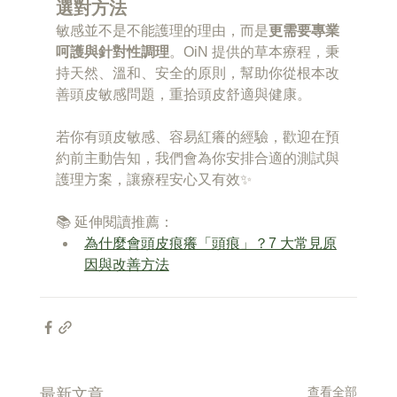
選對方法
敏感並不是不能護理的理由，而是
更需要專業
呵護與針對性調理
。OiN 提供的草本療程，秉
持天然、溫和、安全的原則，幫助你從根本改
善頭皮敏感問題，重拾頭皮舒適與健康。
若你有頭皮敏感、容易紅癢的經驗，歡迎在預
約前主動告知，我們會為你安排合適的測試與
護理方案，讓療程安心又有效✨
📚 延伸閱讀推薦：
為什麼會頭皮痕癢「頭痕」？7 大常見原
因與改善方法
查看全部
最新文章