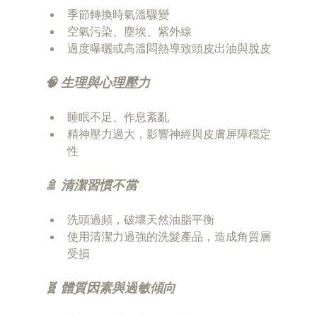
季節轉換時氣溫驟變
空氣污染、塵埃、紫外線
過度曝曬或高溫悶熱導致頭皮出油與脫皮
🧠 生理與心理壓力
睡眠不足、作息紊亂
精神壓力過大，影響神經與皮膚屏障穩定
性
🚿 清潔習慣不當
洗頭過頻，破壞天然油脂平衡
使用清潔力過強的洗髮產品，造成角質層
受損
🧬 體質因素與過敏傾向