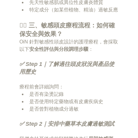
先天性敏感肌或異位性皮膚炎體質
特定成分（如某些植物、精油）過敏反應
🧖‍♀️ 三、敏感頭皮療程流程：如何確
保安全與效果？
OiN 針對敏感性頭皮設計的護理療程，會採取
以下
安全性評估與分段調理步驟
：
✅ Step 1｜了解過往頭皮狀況與產品使
用歷史
療程前會詳細詢問：
是否有染燙記錄
是否使用特定藥物或有皮膚疾病史
是否曾對植物成分過敏
✅ Step 2｜安排中藥草本皮膚過敏測試