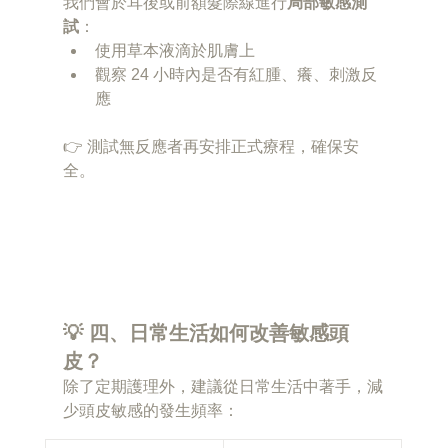
我們會於耳後或前額髮際線進行
局部敏感測
試
：
使用草本液滴於肌膚上
觀察 24 小時內是否有紅腫、癢、刺激反
應
👉 測試無反應者再安排正式療程，確保安
全。
💡 四、日常生活如何改善敏感頭
皮？
除了定期護理外，建議從日常生活中著手，減
少頭皮敏感的發生頻率：