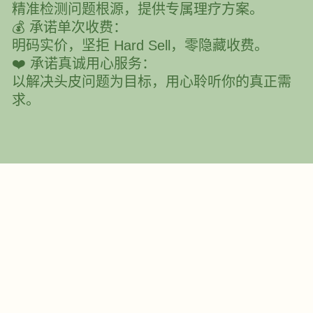
精准检测问题根源，提供专属理疗方案。
💰 承诺单次收费：
明码实价，坚拒 Hard Sell，零隐藏收费。
❤️ 承诺真诚用心服务：
以解决头皮问题为目标，用心聆听你的真正需
求。