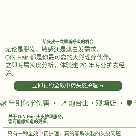
给头皮一次重新呼吸的机会
无论是脱发、敏感还是遮白发需求，
OiN Hair 都是你最可靠的天然理疗伙伴。
立即专属头皮分析，体验逾 20 年专业护发经
验。
立即预约全效中药头皮护理 ➜
🌿 告别化学伤害 ‧ 📍 炮台山・观塘店 ‧ 
关于 OiN Hair 头皮护理服务，
您可能想知道的更多。
只有一种全效中药护理，真的能解决我的头皮问题