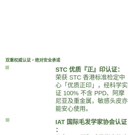
双重权威认证・绝对安全承诺
STC 优质『正』印认证：
荣获 STC 香港标准检定中
心「优质正印」，经科学实
证 100% 不含 PPD、阿摩
尼亚及重金属，敏感头皮亦
能安心使用。
IAT 国际毛发学家协会认证
：