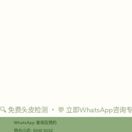
更能加强护发成效，实现造型与健康并行。
🔍 免费头皮检测 ‧ 💬 立即WhatsApp咨询
WhatsApp 查询及预约
炮台山店: 5540 8102