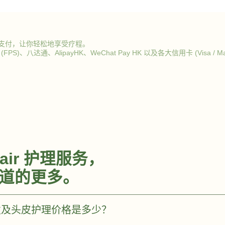
支付，让你轻松地享受疗程。
)、八达通、AlipayHK、WeChat Pay HK 以及各大信用卡 (Visa / Mas
Hair 护理服务，
道的更多。
药染发及头皮护理价格是多少？