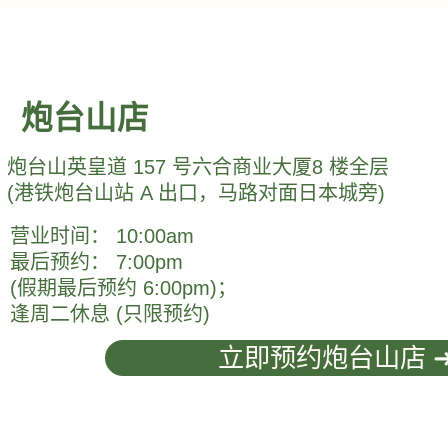
炮台山店
炮台山
英皇道 157 号六合商业大厦8 楼全层
(港铁炮台山站 A 出口，马路对面日本城旁)
营业时间： 10:00am
最后预约： 7:00pm
(
假期
最后预约 6:00pm)；
逢周二休息 (只限预约)
立即预约炮台山店 