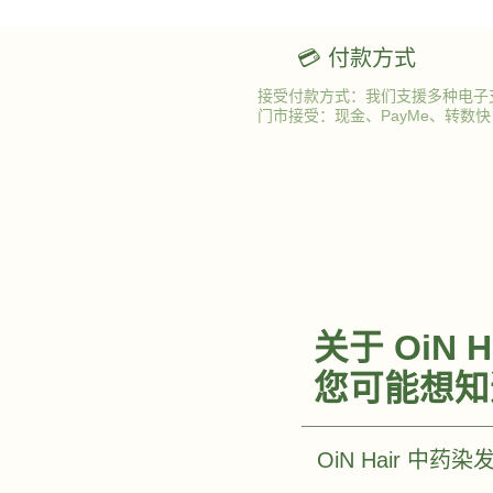
💳 付款方式
接受付款方式：我们支援多种电子
门市接受：现金、PayMe、转数快 (FPS
关于 OiN 
您可能想知
OiN Hair 中