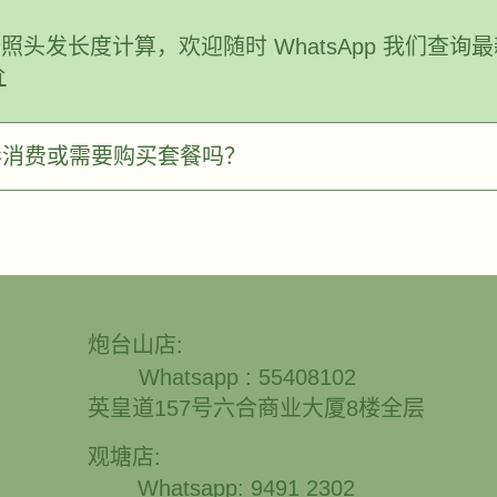
头发长度计算，欢迎随时 WhatsApp 我们查询最
价
有隐形消费或需要购买套餐吗？
炮台山店:
Whatsapp : 55408102
英皇道157号六合商业大厦8楼全层
观塘店:
Whatsapp: 9491 2302