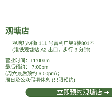
观塘店
观塘巧明街 111 号富利广埸8楼801室
(港铁观塘站 A2 出口，步行 3 分钟)
营业时间：11:00am
最后预约： 7:00pm
(
周六
最后预约 6:00pm)；
周日及公众假期休息 (只限预约)
立即预约观塘店 ➜