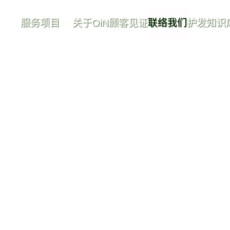
服务项目
关于OiN
顾客见证
联络我们
护发知识