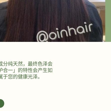
成分纯天然，最终色泽会
护合一」的特性会产生如
属于您的健康光泽。