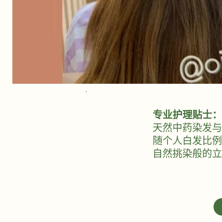
专业护理贴士：
天然中药染发与
随个人白发比例
自然挑染般的立