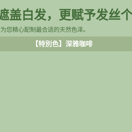
遮盖白发，更赋予发丝
师为您精心配制最合适的天然色泽。
【特別色】深雅咖啡