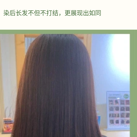
证：染后长发不但不打结，更展现出如同