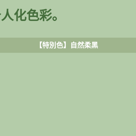
个人化色彩。
【特別色】自然柔黑