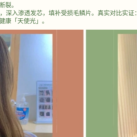
断裂。
发的同时，深入渗透发芯，填补受损毛鳞片。真实对比实
健康「天使光」。