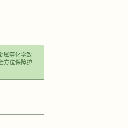
重金属等化学致
全方位保障护