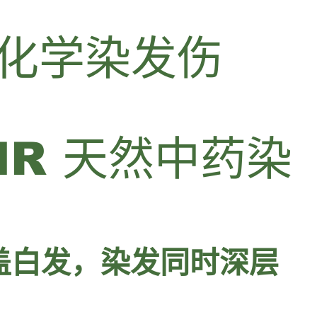
化学染发伤
AIR 天然中药染
遮盖白发，染发同时深层