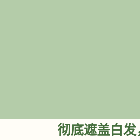
彻底遮盖白发