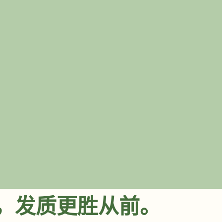
，发质更胜从前。