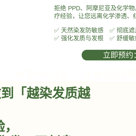
拒绝 PPD、阿摩尼亚及化学
疗经验，让您远离化学渗透、
✅ 天然染发防敏感 ✅ 彻底
✅ 强化发质与发根 ✅ 舒缓
立即预约
能做到「越染发质越
验，