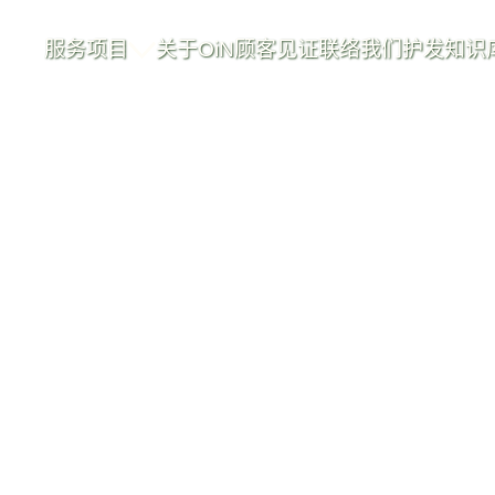
服务项目
关于OiN
顾客见证
联络我们
护发知识