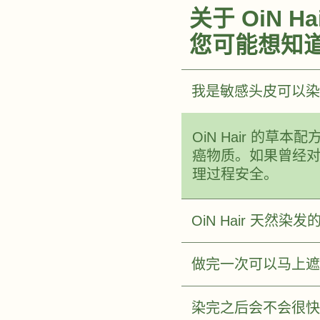
关于 OiN H
您可能想知
我是敏感头皮可以染
OiN Hair 的草
癌物质。如果曾经
理过程安全。
OiN Hair 天然
做完一次可以马上遮
染完之后会不会很快