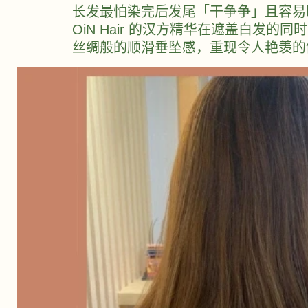
长发最怕染完后发尾「干争争」且容易
OiN Hair 的汉方精华在遮盖白
丝绸般的顺滑垂坠感，重现令人艳羡的