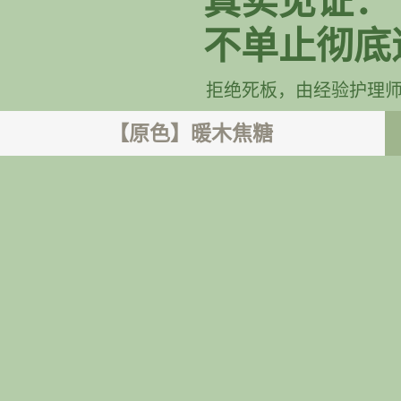
真实见证：
不单止彻底
拒绝死板，由经验护理
【原色】暖木焦糖