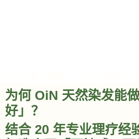
为何 OiN 天然染发
好」？
结合 20 年专业理疗经