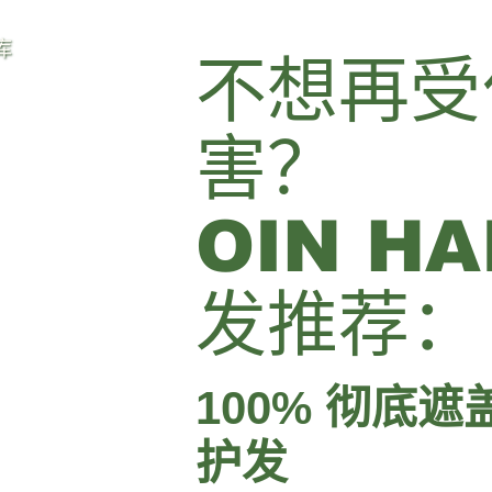
库
不想再受
害？
OIN H
发推荐：
100% 彻底
护发