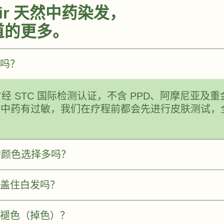
air 天然中药染发，
道的更多。
吗？
本配方经 STC 国际检测认证，不含 PPD、阿摩尼亚及
对中药有过敏，我们在疗程前都会先进行皮肤测试，
染发的颜色选择多吗？
盖住白发吗？
褪色（掉色）？